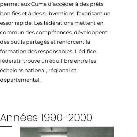
permet aux Cuma d’accéder à des prêts
bonifiés et à des subventions, favorisant un
essor rapide. Les fédérations mettent en
commun des compétences, développent
des outils partagés et renforcent la
formation des responsables. L’édifice
fédératif trouve un équilibre entre les
échelons national, régional et
départemental.
Années 1990-2000