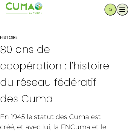
Ouvr
HISTOIRE
80 ans de
coopération : l’histoire
du réseau fédératif
des Cuma
En 1945 le statut des Cuma est
créé, et avec lui, la FNCuma et le