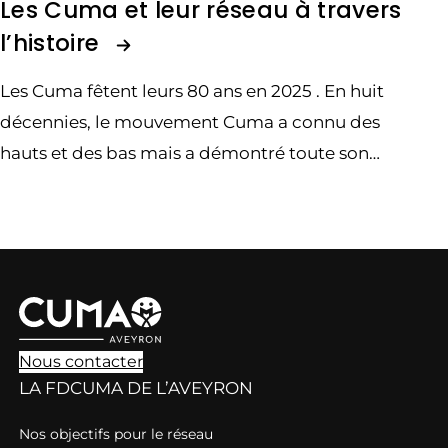
Les Cuma et leur réseau à travers
l’histoire
Les Cuma fêtent leurs 80 ans en 2025 . En huit
décennies, le mouvement Cuma a connu des
hauts et des bas mais a démontré toute son
utilité. Retour sur les grandes périodes de
l'histoire du réseau Cuma…
Nous contacter
LA FDCUMA DE L’AVEYRON
Nos objectifs pour le réseau