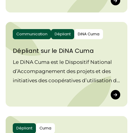
12 000 retours, ce libre blanc formule 15
propositions qui sont le fil rouge des
plaidoyers de la Fédération nationale des
Cuma.
Communication
Dépliant
DiNA Cuma
Dépliant sur le DiNA Cuma
Le DiNA Cuma est le Dispositif National
d’Accompagnement des projets et des
initiatives des coopératives d’utilisation de
matériel agricole.
Dépliant
Cuma