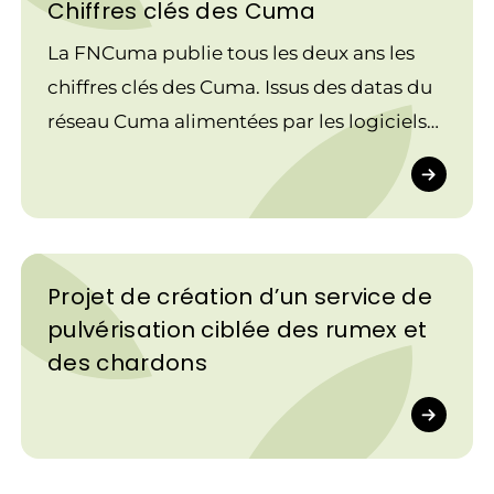
Chiffres clés des Cuma
La FNCuma publie tous les deux ans les
chiffres clés des Cuma. Issus des datas du
réseau Cuma alimentées par les logiciels
utilisés par plus de 90 % des Cuma, ils
montrent toute la dynamique de ces
coopératives dans le paysage agricole
français.
Projet de création d’un service de
pulvérisation ciblée des rumex et
des chardons