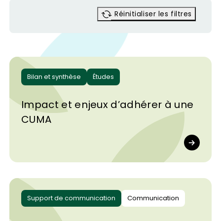
Réinitialiser les filtres
Bilan et synthèse
Études
Impact et enjeux d’adhérer à une
CUMA
Support de communication
Communication