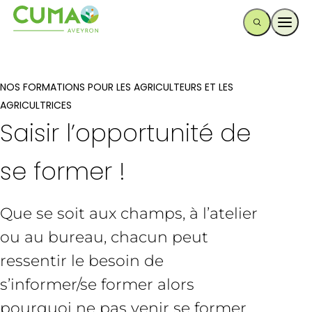
Ouvr
NOS FORMATIONS POUR LES AGRICULTEURS ET LES
AGRICULTRICES
Saisir l’opportunité de
se former !
Que se soit aux champs, à l’atelier
ou au bureau, chacun peut
ressentir le besoin de
s’informer/se former alors
pourquoi ne pas venir se former