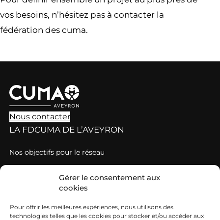
vos besoins, n’hésitez pas à contacter la
fédération des cuma.
Nous contacter
LA FDCUMA DE L’AVEYRON
Nos objectifs pour le réseau
Nos valeurs
Gérer le consentement aux
Grille de tarification des cotisations et prestations
cookies
DÉCOUVRIR LES CUMA
Pour offrir les meilleures expériences, nous utilisons des
technologies telles que les cookies pour stocker et/ou accéder aux