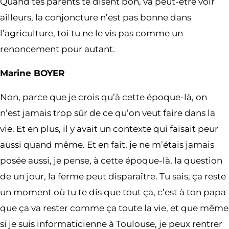
Quand tes parents te disent bon, va peut-être voir
ailleurs, la conjoncture n’est pas bonne dans
l’agriculture, toi tu ne le vis pas comme un
renoncement pour autant.
Marine BOYER
Non, parce que je crois qu’à cette époque-là, on
n’est jamais trop sûr de ce qu’on veut faire dans la
vie. Et en plus, il y avait un contexte qui faisait peur
aussi quand même. Et en fait, je ne m’étais jamais
posée aussi, je pense, à cette époque-là, la question
de un jour, la ferme peut disparaître. Tu sais, ça reste
un moment où tu te dis que tout ça, c’est à ton papa
que ça va rester comme ça toute la vie, et que même
si je suis informaticienne à Toulouse, je peux rentrer