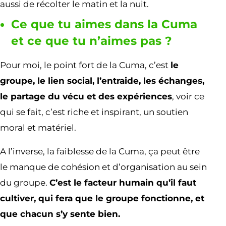
aussi de récolter le matin et la nuit.
Ce que tu aimes dans la Cuma
et ce que tu n’aimes pas ?
Pour moi, le point fort de la Cuma, c’est
le
groupe, le lien social, l’entraide, les échanges,
le partage du vécu et des expériences
, voir ce
qui se fait, c’est riche et inspirant, un soutien
moral et matériel.
A l’inverse, la faiblesse de la Cuma, ça peut être
le manque de cohésion et d’organisation au sein
du groupe.
C’est le facteur humain qu’il faut
cultiver, qui fera que le groupe fonctionne, et
que chacun s’y sente bien.